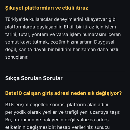
Şikayet platformları ve etkili itiraz
Türkiye'de kullanıcılar deneyimlerini sikayetvar gibi
platformlarda paylaşabilir. Etkili bir itiraz için işlem
tarihi, tutar, yöntem ve varsa işlem numarasını içeren
somut kayıt tutmak, çözüm hızını artırır. Duygusal
değil, kanıta dayalı bir bildirim her zaman daha hızlı
sonuçlanır.
Sıkça Sorulan Sorular
Bets10 çalışan giriş adresi neden sık değişiyor?
BTK erişim engelleri sonrası platform alan adını
periyodik olarak yeniler ve trafiği yeni uzantıya taşır.
Bu, oturumun ve bakiyenin değil yalnızca adres
etiketinin değişmesidir; hesap verileriniz sunucu