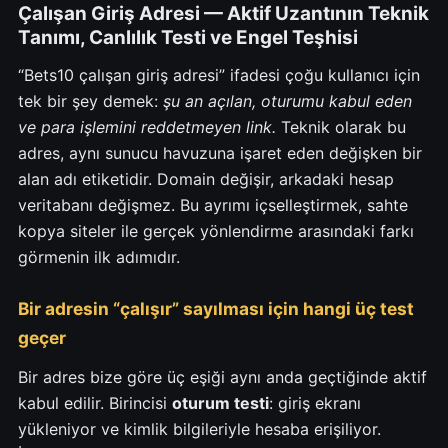
Çalışan Giriş Adresi — Aktif Uzantının Teknik
Tanımı, Canlılık Testi ve Engel Teşhisi
“Bets10 çalışan giriş adresi” ifadesi çoğu kullanıcı için
tek bir şey demek:
şu an açılan, oturumu kabul eden
ve para işlemini reddetmeyen link.
Teknik olarak bu
adres, aynı sunucu havuzuna işaret eden değişken bir
alan adı etiketidir. Domain değişir, arkadaki hesap
veritabanı değişmez. Bu ayrımı içselleştirmek, sahte
kopya siteler ile gerçek yönlendirme arasındaki farkı
görmenin ilk adımıdır.
Bir adresin “çalışır” sayılması için hangi üç test
geçer
Bir adres bize göre üç eşiği aynı anda geçtiğinde aktif
kabul edilir. Birincisi
oturum testi
: giriş ekranı
yükleniyor ve kimlik bilgileriyle hesaba erişiliyor.