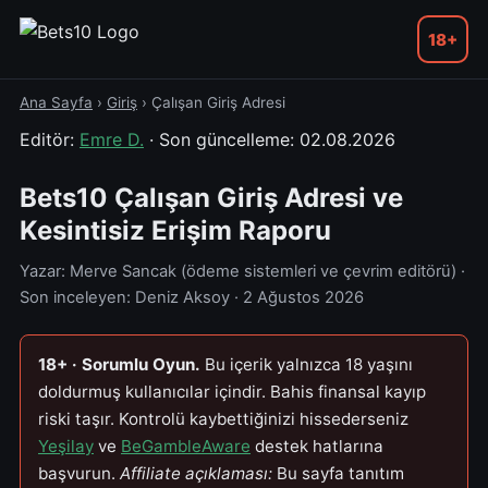
18+
Ana Sayfa
›
Giriş
› Çalışan Giriş Adresi
Editör:
Emre D.
·
Son güncelleme: 02.08.2026
Bets10 Çalışan Giriş Adresi ve
Kesintisiz Erişim Raporu
Yazar: Merve Sancak (ödeme sistemleri ve çevrim editörü) ·
Son inceleyen: Deniz Aksoy · 2 Ağustos 2026
18+ · Sorumlu Oyun.
Bu içerik yalnızca 18 yaşını
doldurmuş kullanıcılar içindir. Bahis finansal kayıp
riski taşır. Kontrolü kaybettiğinizi hissederseniz
Yeşilay
ve
BeGambleAware
destek hatlarına
başvurun.
Affiliate açıklaması:
Bu sayfa tanıtım