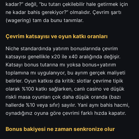
kadar?” değil, “bu tutarı çekilebilir hale getirmek için
ne kadar bahis gerekiyor?” olmalıdır. Çevrim şartı
(wagering) tam da bunu tanımlar.
Çevrim katsayısı ve oyun katkı oranları
Niche standardında yatırım bonuslarında çevrim
katsayısı genellikle x20 ile x40 aralığında değişir.
Katsayı bonus tutarına mı yoksa bonus+yatırım
toplamına mı uygulanıyor, bu ayrım gerçek maliyeti
belirler. Oyun katkısı da kritik: slotlar çevrime tipik
olarak %100 katkı sağlarken, canlı casino ve düşük
riskli masa oyunları çok daha düşük oranda (bazı
hallerde %10 veya sıfır) sayılır. Yani aynı bahis hacmi,
oynadığınız oyuna göre çevrimi farklı hızda kapatır.
Bonus bakiyesi ne zaman senkronize olur