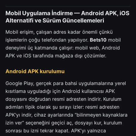
Mobil Uygulama İndirme — Android APK, iOS
Alternatifi ve Sürüm Güncellemeleri
Mobil erişim, çalışan adres kadar önemli çünkü
işlemlerin çoğu telefondan yapılıyor.
Bets10
mobil
deneyimi üç katmanda çalışır: mobil web, Android
APK ve iOS tarafında mağaza dışı çözümler.
Android APK kurulumu
Google Play, gerçek para bahsi uygulamalarına yerel
kısıtlama uyguladığı için Android kullanıcısı APK
dosyasını doğrudan resmi adresten indirir. Kurulum
adımları tipik olarak şu sırayı izler: resmi adresten
APK'yı indir, cihaz ayarlarında “bilinmeyen kaynaklara
izin ver” seçeneğini geçici aç, dosyayı kur, kurulum
sonrası bu izni tekrar kapat. APK'yı yalnızca