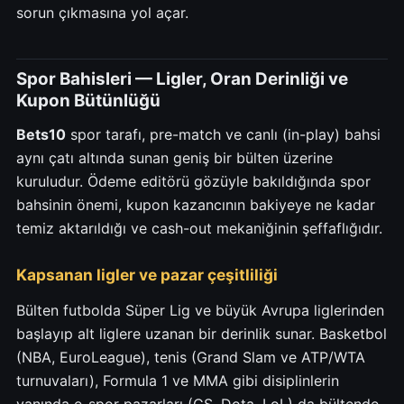
sorun çıkmasına yol açar.
Spor Bahisleri — Ligler, Oran Derinliği ve
Kupon Bütünlüğü
Bets10
spor tarafı, pre-match ve canlı (in-play) bahsi
aynı çatı altında sunan geniş bir bülten üzerine
kuruludur. Ödeme editörü gözüyle bakıldığında spor
bahsinin önemi, kupon kazancının bakiyeye ne kadar
temiz aktarıldığı ve cash-out mekaniğinin şeffaflığıdır.
Kapsanan ligler ve pazar çeşitliliği
Bülten futbolda Süper Lig ve büyük Avrupa liglerinden
başlayıp alt liglere uzanan bir derinlik sunar. Basketbol
(NBA, EuroLeague), tenis (Grand Slam ve ATP/WTA
turnuvaları), Formula 1 ve MMA gibi disiplinlerin