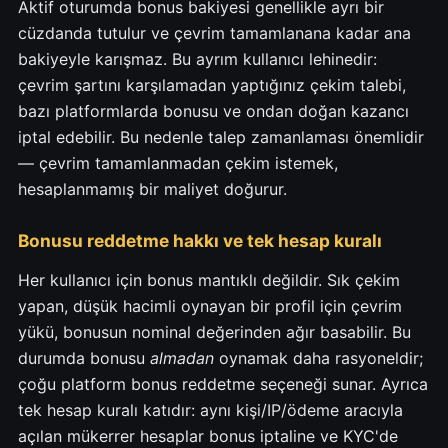
Aktif oturumda bonus bakiyesi genellikle ayrı bir
cüzdanda tutulur ve çevrim tamamlanana kadar ana
bakiyeyle karışmaz. Bu ayrım kullanıcı lehinedir:
çevrim şartını karşılamadan yaptığınız çekim talebi,
bazı platformlarda bonusu ve ondan doğan kazancı
iptal edebilir. Bu nedenle talep zamanlaması önemlidir
— çevrim tamamlanmadan çekim istemek,
hesaplanmamış bir maliyet doğurur.
Bonusu reddetme hakkı ve tek hesap kuralı
Her kullanıcı için bonus mantıklı değildir. Sık çekim
yapan, düşük hacimli oynayan bir profil için çevrim
yükü, bonusun nominal değerinden ağır basabilir. Bu
durumda bonusu
almadan
oynamak daha rasyoneldir;
çoğu platform bonus reddetme seçeneği sunar. Ayrıca
tek hesap kuralı katıdır: aynı kişi/IP/ödeme aracıyla
açılan mükerrer hesaplar bonus iptaline ve KYC'de