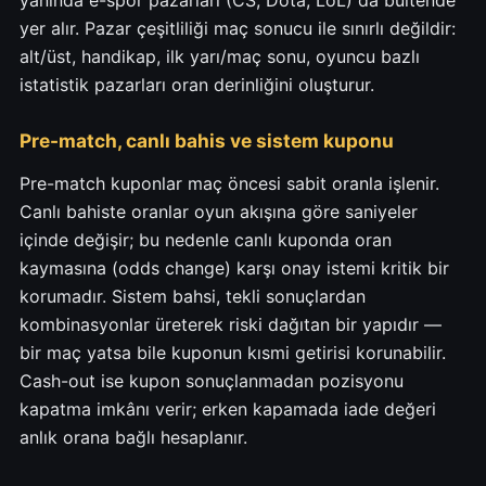
yanında e-spor pazarları (CS, Dota, LoL) da bültende
yer alır. Pazar çeşitliliği maç sonucu ile sınırlı değildir:
alt/üst, handikap, ilk yarı/maç sonu, oyuncu bazlı
istatistik pazarları oran derinliğini oluşturur.
Pre-match, canlı bahis ve sistem kuponu
Pre-match kuponlar maç öncesi sabit oranla işlenir.
Canlı bahiste oranlar oyun akışına göre saniyeler
içinde değişir; bu nedenle canlı kuponda oran
kaymasına (odds change) karşı onay istemi kritik bir
korumadır. Sistem bahsi, tekli sonuçlardan
kombinasyonlar üreterek riski dağıtan bir yapıdır —
bir maç yatsa bile kuponun kısmi getirisi korunabilir.
Cash-out ise kupon sonuçlanmadan pozisyonu
kapatma imkânı verir; erken kapamada iade değeri
anlık orana bağlı hesaplanır.