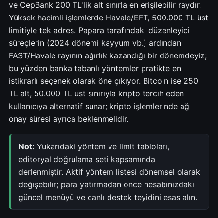
ve CepBank 200 TL'lik alt sınırla en erişilebilir raydır.
Yüksek hacimli işlemlerde Havale/EFT, 500.000 TL üst
limitiyle tek adres. Papara tarafındaki düzenleyici
süreçlerin (2024 dönemi kayyum vb.) ardından
FAST/Havale rayının ağırlık kazandığı bir dönemdeyiz;
bu yüzden banka tabanlı yöntemler pratikte en
istikrarlı seçenek olarak öne çıkıyor. Bitcoin ise 250
TL alt, 50.000 TL üst sınırıyla kripto tercih eden
kullanıcıya alternatif sunar; kripto işlemlerinde ağ
onay süresi ayrıca beklenmelidir.
Not:
Yukarıdaki yöntem ve limit tabloları,
editoryal doğrulama seti kapsamında
derlenmiştir. Aktif yöntem listesi dönemsel olarak
değişebilir; para yatırmadan önce hesabınızdaki
güncel menüyü ve canlı destek teyidini esas alın.