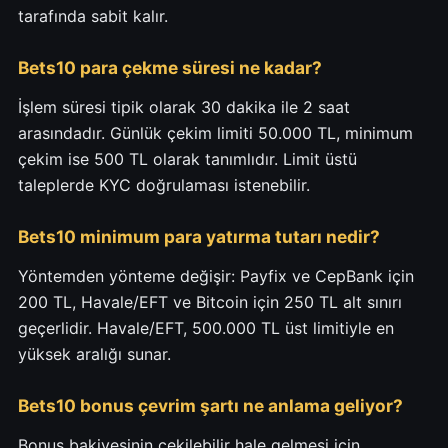
tarafında sabit kalır.
Bets10 para çekme süresi ne kadar?
İşlem süresi tipik olarak 30 dakika ile 2 saat
arasındadır. Günlük çekim limiti 50.000 TL, minimum
çekim ise 500 TL olarak tanımlıdır. Limit üstü
taleplerde KYC doğrulaması istenebilir.
Bets10 minimum para yatırma tutarı nedir?
Yöntemden yönteme değişir: Payfix ve CepBank için
200 TL, Havale/EFT ve Bitcoin için 250 TL alt sınırı
geçerlidir. Havale/EFT, 500.000 TL üst limitiyle en
yüksek aralığı sunar.
Bets10 bonus çevrim şartı ne anlama geliyor?
Bonus bakiyesinin çekilebilir hale gelmesi için