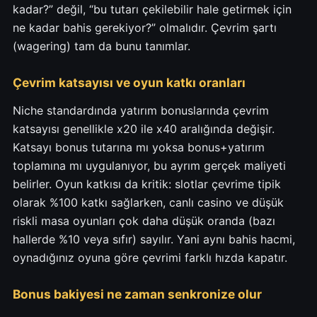
kadar?” değil, “bu tutarı çekilebilir hale getirmek için
ne kadar bahis gerekiyor?” olmalıdır. Çevrim şartı
(wagering) tam da bunu tanımlar.
Çevrim katsayısı ve oyun katkı oranları
Niche standardında yatırım bonuslarında çevrim
katsayısı genellikle x20 ile x40 aralığında değişir.
Katsayı bonus tutarına mı yoksa bonus+yatırım
toplamına mı uygulanıyor, bu ayrım gerçek maliyeti
belirler. Oyun katkısı da kritik: slotlar çevrime tipik
olarak %100 katkı sağlarken, canlı casino ve düşük
riskli masa oyunları çok daha düşük oranda (bazı
hallerde %10 veya sıfır) sayılır. Yani aynı bahis hacmi,
oynadığınız oyuna göre çevrimi farklı hızda kapatır.
Bonus bakiyesi ne zaman senkronize olur