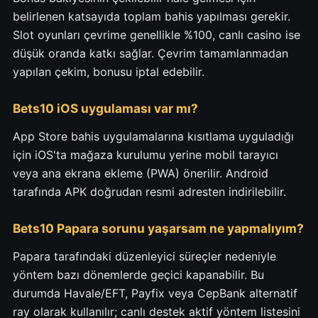
belirlenen katsayıda toplam bahis yapılması gerekir.
Slot oyunları çevrime genellikle %100, canlı casino ise
düşük oranda katkı sağlar. Çevrim tamamlanmadan
yapılan çekim, bonusu iptal edebilir.
Bets10 iOS uygulaması var mı?
App Store bahis uygulamalarına kısıtlama uyguladığı
için iOS'ta mağaza kurulumu yerine mobil tarayıcı
veya ana ekrana ekleme (PWA) önerilir. Android
tarafında APK doğrudan resmi adresten indirilebilir.
Bets10 Papara sorunu yaşarsam ne yapmalıyım?
Papara tarafındaki düzenleyici süreçler nedeniyle
yöntem bazı dönemlerde geçici kapanabilir. Bu
durumda Havale/EFT, Payfix veya CepBank alternatif
ray olarak kullanılır; canlı destek aktif yöntem listesini